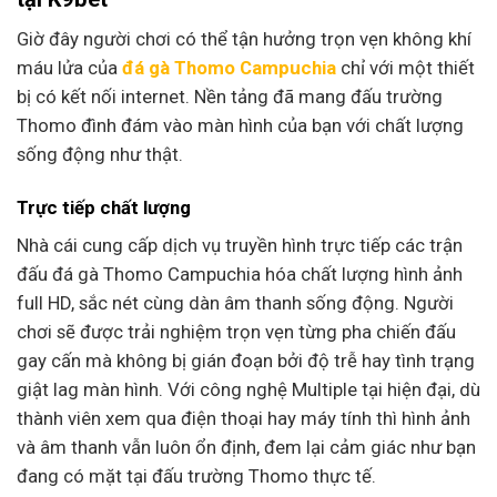
Giờ đây người chơi có thể tận hưởng trọn vẹn không khí
máu lửa của
đá gà Thomo Campuchia
chỉ với một thiết
bị có kết nối internet. Nền tảng đã mang đấu trường
Thomo đình đám vào màn hình của bạn với chất lượng
sống động như thật.
Trực tiếp chất lượng
Nhà cái cung cấp dịch vụ truyền hình trực tiếp các trận
đấu đá gà Thomo Campuchia hóa chất lượng hình ảnh
full HD, sắc nét cùng dàn âm thanh sống động. Người
chơi sẽ được trải nghiệm trọn vẹn từng pha chiến đấu
gay cấn mà không bị gián đoạn bởi độ trễ hay tình trạng
giật lag màn hình. Với công nghệ Multiple tại hiện đại, dù
thành viên xem qua điện thoại hay máy tính thì hình ảnh
và âm thanh vẫn luôn ổn định, đem lại cảm giác như bạn
đang có mặt tại đấu trường Thomo thực tế.