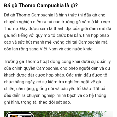
Đá gà Thomo Campuchia là gì?
Đá gà Thomo Campuchia là hình thức thi đấu gà chọi
chuyên nghiệp diễn ra tại các trường gà nằm ở khu vực
Thomo. Đây được xem là thánh địa của giới đam mê đá
gà, nổi tiếng với quy mô tổ chức bài bản, tính hợp pháp
cao và sức hút mạnh mẽ không chỉ tại Campuchia mà
còn lan rộng sang Việt Nam và các nước khác.
Trường gà Thomo hoạt động công khai dưới sự quản lý
của chính quyền Campuchia, cho phép người dân và du
khách được đặt cược hợp pháp. Các trận đấu được tổ
chức hằng ngày, có sự kiểm tra nghiêm ngặt về gà
chiến, cân nặng, giống nòi và các yếu tố khác. Tất cả
đều diễn ra chuyên nghiệp, minh bạch và có hệ thống
ghi hình, trọng tài theo dõi sát sao.