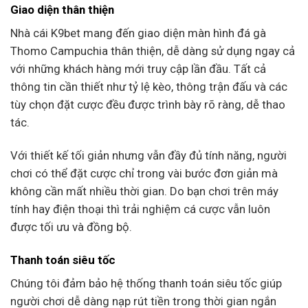
Giao diện thân thiện
Nhà cái K9bet mang đến giao diện màn hình đá gà
Thomo Campuchia thân thiện, dễ dàng sử dụng ngay cả
với những khách hàng mới truy cập lần đầu. Tất cả
thông tin cần thiết như tỷ lệ kèo, thông trận đấu và các
tùy chọn đặt cược đều được trình bày rõ ràng, dễ thao
tác.
Với thiết kế tối giản nhưng vẫn đầy đủ tính năng, người
chơi có thể đặt cược chỉ trong vài bước đơn giản mà
không cần mất nhiều thời gian. Do bạn chơi trên máy
tính hay điện thoại thì trải nghiệm cá cược vẫn luôn
được tối ưu và đồng bộ.
Thanh toán siêu tốc
Chúng tôi đảm bảo hệ thống thanh toán siêu tốc giúp
người chơi dễ dàng nạp rút tiền trong thời gian ngắn