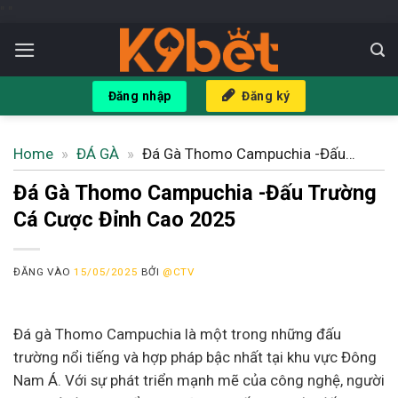
"
"
Bỏ
qua
nội
dung
Đăng nhập
Đăng ký
Home
»
ĐÁ GÀ
»
Đá Gà Thomo Campuchia -Đấu
Trường Cá Cược Đỉnh Cao 2025
Đá Gà Thomo Campuchia -Đấu Trường
Cá Cược Đỉnh Cao 2025
ĐĂNG VÀO
15/05/2025
BỞI
@CTV
Đá gà Thomo Campuchia là một trong những đấu
trường nổi tiếng và hợp pháp bậc nhất tại khu vực Đông
Nam Á. Với sự phát triển mạnh mẽ của công nghệ, người