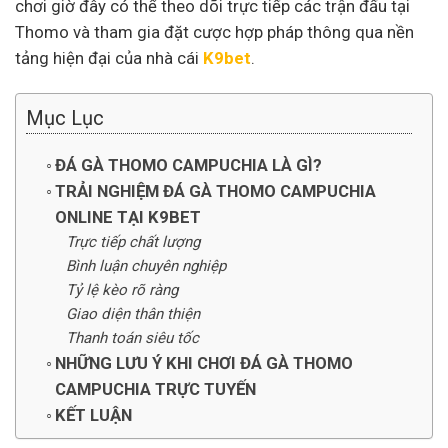
chơi giờ đây có thể theo dõi trực tiếp các trận đấu tại
Thomo và tham gia đặt cược hợp pháp thông qua nền
tảng hiện đại của nhà cái
K9bet
.
Mục Lục
ĐÁ GÀ THOMO CAMPUCHIA LÀ GÌ?
TRẢI NGHIỆM ĐÁ GÀ THOMO CAMPUCHIA
ONLINE TẠI K9BET
Trực tiếp chất lượng
Bình luận chuyên nghiệp
Tỷ lệ kèo rõ ràng
Giao diện thân thiện
Thanh toán siêu tốc
NHỮNG LƯU Ý KHI CHƠI ĐÁ GÀ THOMO
CAMPUCHIA TRỰC TUYẾN
KẾT LUẬN