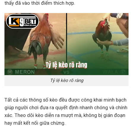
thấy đã vào thời điểm thích hợp.
Tỷ lệ kèo rõ ràng
Tất cả các thông số kèo đều được công khai minh bạch
giúp người chơi đưa ra quyết định nhanh chóng và chính
xác. Theo dõi kèo diễn ra mượt mà, không bị gián đoạn
hay mất kết nối giữa chừng.