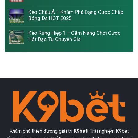
Kèo Châu Á – Khám Phá Dạng Cược Chấp
Bóng Đá HOT 2025
Kèo Rung Hiệp 1 – Cẩm Nang Chơi Cược
Hốt Bạc Từ Chuyên Gia
Khám phá thiên đường giải trí
K9bet
! Trải nghiệm K9bet